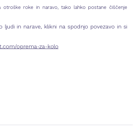
a otroške roke in naravo, tako lahko postane čiščenje 
o ljudi in narave, klikni na spodnjo povezavo in si 
et.com/oprema-za-kolo