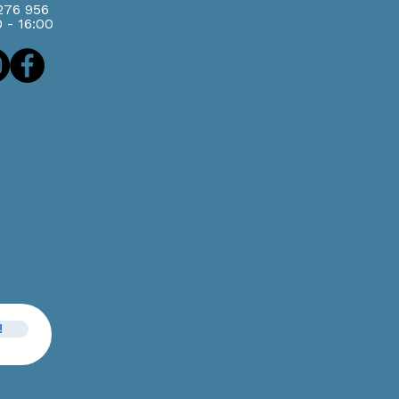
 276 956
0 - 16:00
!