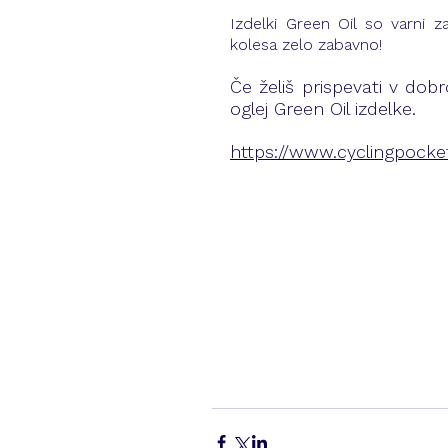
Izdelki 
Green Oil
 so varni z
kolesa zelo zabavno!
Če želiš prispevati v dobr
oglej Green Oil izdelke. 
https://www.cyclingpock