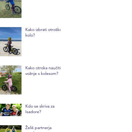
Kako izbrati otroško
kolo?
Kako otroka naučiti
vožnje s kolesom?
Kdo se skriva za
Isadore?
Želiš partnerja