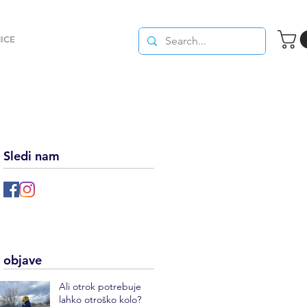
ICE
Sledi nam
objave
Ali otrok potrebuje
lahko otroško kolo?