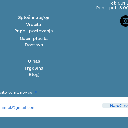
Tel: 031
Pon - pet: 8:0
Splošni pogoji
Vračila
Pogoji poslovanja
Način plačila
Dostava
O nas
Trgovina
Blog
čite se na novice!
Naroči se