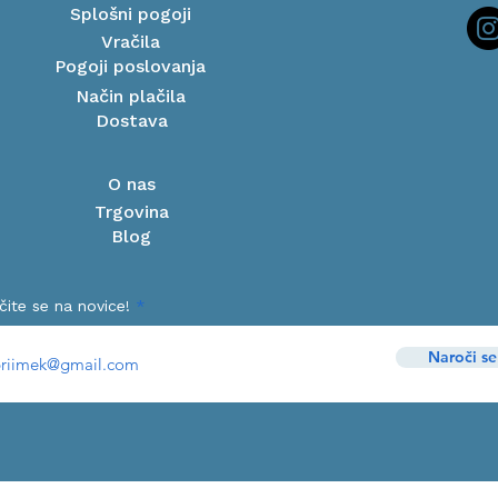
Splošni pogoji
Vračila
Pogoji poslovanja
Način plačila
Dostava
O nas
Trgovina
Blog
čite se na novice!
Naroči se