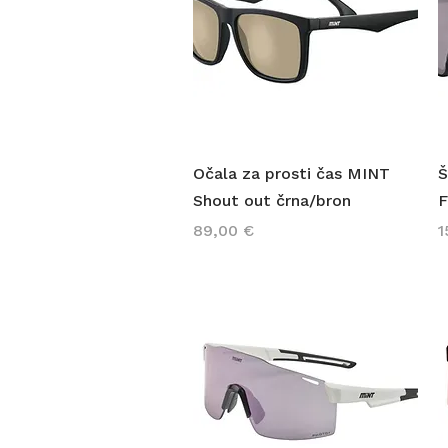
Hiter ogled
Očala za prosti čas MINT
Š
Shout out črna/bron
F
Cena
C
89,00 €
1