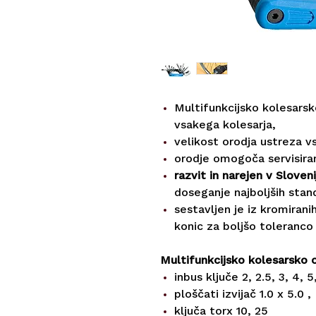
Multifunkcijsko kolesarsk
vsakega kolesarja,
velikost orodja ustreza v
orodje omogoča servisiran
razvit in narejen v Sloveni
doseganje najboljših stan
sestavljen je iz kromiran
konic za boljšo toleranco 
Multifunkcijsko kolesarsko 
inbus ključe 2, 2.5, 3, 4, 5
ploščati izvijač 1.0 x 5.0 ,
ključa torx 10, 25