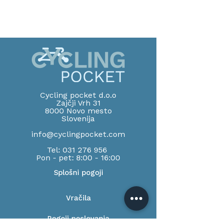
Cycling pocket d.o.o
Zajčji Vrh 31
8000 Novo mesto
Slov
enija
info@cyclingpocket.com
Tel:
031 276 956
Pon - pet: 8:00 - 16:00
Splošni pogoji
Vračila