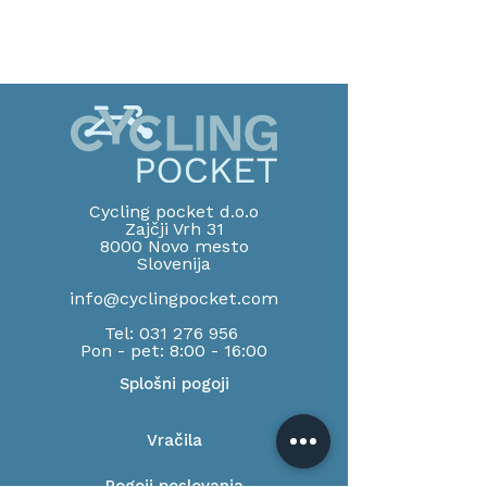
Cycling pocket d.o.o
Zajčji Vrh 31
8000 Novo mesto
Slov
enija
info@cyclingpocket.com
Tel:
031 276 956
Pon - pet: 8:00 - 16:00
Splošni pogoji
Vračila