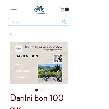
Darilni bon 100
eur