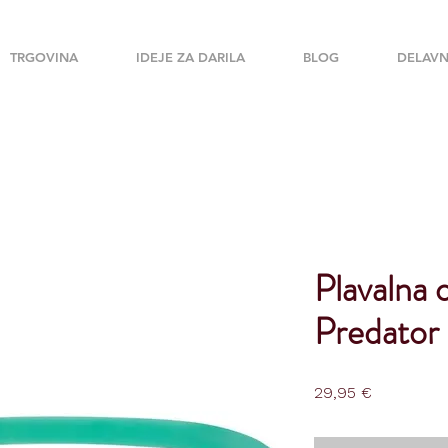
TRGOVINA
IDEJE ZA DARILA
BLOG
DELAVN
Plavalna 
Predator 
Price
29,95 €