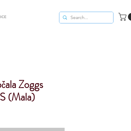
ICE
očala Zoggs
S (Mala)