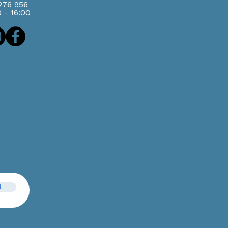
 276 956
0 - 16:00
!