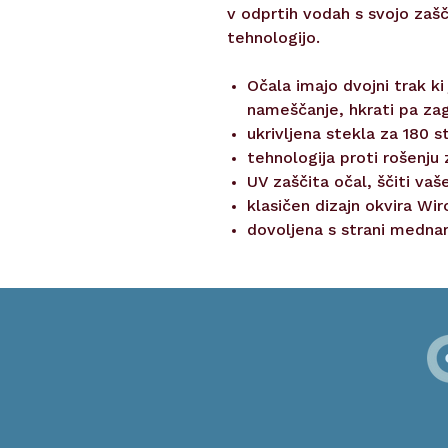
v odprtih vodah s svojo zašč
tehnologijo.
Očala imajo dvojni trak ki
nameščanje, hkrati pa zago
ukrivljena stekla za 180 st
tehnologija proti rošenju 
UV zaščita očal, ščiti vaš
klasičen dizajn okvira Wir
dovoljena s strani mednar