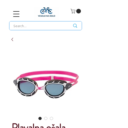
Plavalna očala