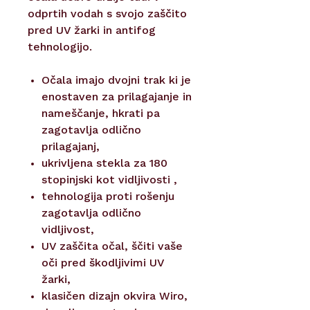
odprtih vodah s svojo zaščito
pred UV žarki in antifog
tehnologijo.
Očala imajo dvojni trak ki je
enostaven za prilagajanje in
nameščanje, hkrati pa
zagotavlja odlično
prilagajanj,
ukrivljena stekla za 180
stopinjski kot vidljivosti ,
tehnologija proti rošenju
zagotavlja odlično
vidljivost,
UV zaščita očal, ščiti vaše
oči pred škodljivimi UV
žarki,
klasičen dizajn okvira Wiro,