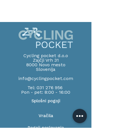
Cycling pocket d.o.o
Zajčji Vrh 31
8000 Novo mesto
Slov
enija
info@cyclingpocket.com
Tel:
031 276 956
Pon - pet: 8:00 - 16:00
Splošni pogoji
Vračila