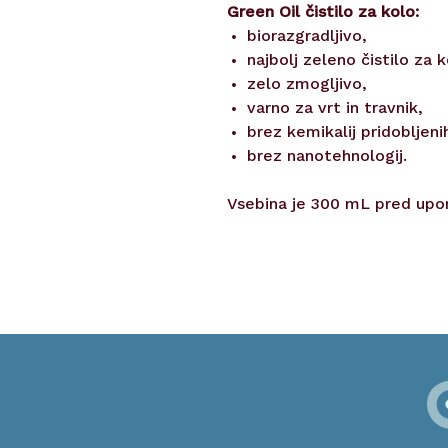
Green Oil čistilo za kolo:
biorazgradljivo,
najbolj zeleno čistilo za 
zelo zmogljivo,
varno za vrt in travnik,
brez kemikalij pridobljeni
brez nanotehnologij.
Vsebina je 300 mL pred upo