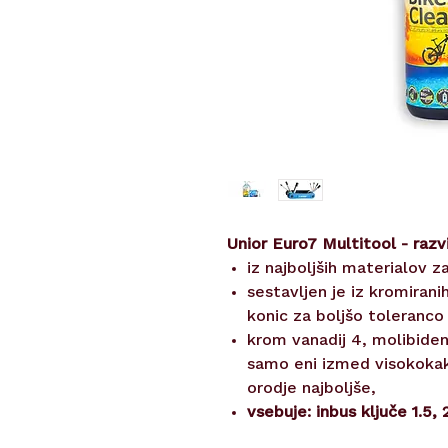
Unior Euro7 Multitool - razvi
iz najboljših materialov z
sestavljen je iz kromiran
konic za boljšo toleranco 
krom vanadij 4, molibiden 
samo eni izmed visokokako
orodje najboljše,
vsebuje: inbus ključe 1.5, 2